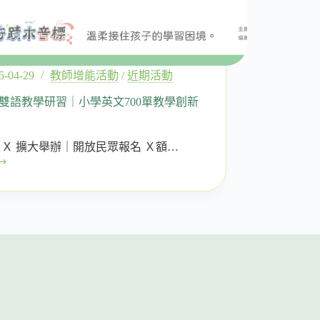
5-04-29
教師增能活動
/
近期活動
雙語教學研習｜小學英文700單教學創新
 Ｘ 擴大舉辦｜開放民眾報名 Ｘ額…