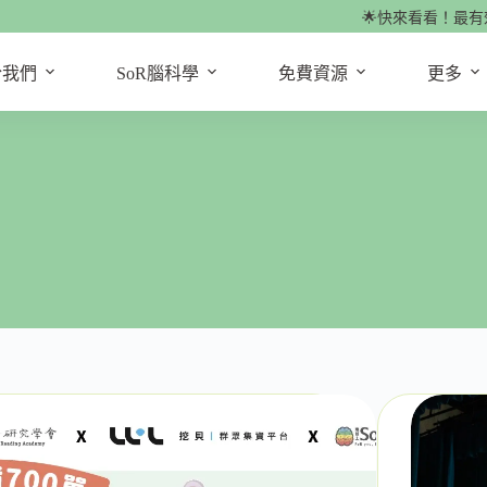
🌟快來看看！最有效
於我們
SoR腦科學
免費資源
更多