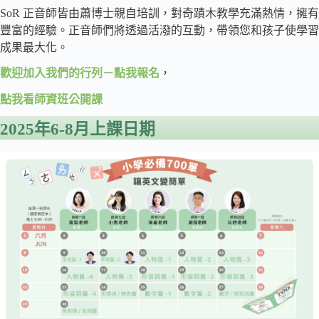
SoR 正音師皆由蕭博士親自培訓，對奇蹟木教學充滿熱情，擁有
豐富的經驗。正音師們將透過活潑的互動，帶領您和孩子使學習
成果最大化。
歡迎加入我們的行列－點我報名
，
點我看師資班公開課
2025年6-8月上課日期