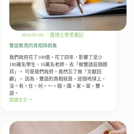
2024-01-04
蕭博士學思筆記
雙語教育的真相與假象
我們政府花了100億，花了四年，影響了至少
180萬名學生，10萬名老師，去「做雙語這個題
目」。 可是我們政府，竟然忘了做「文獻回
顧」。 因為，雙語的真相就是，這個地球上，
沒。有。任。何。一。個。國。家。是。雙。
語。
閱讀全文
雙
語
教
育
的