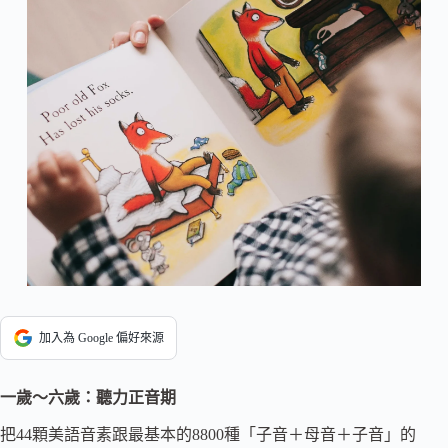
加入為 Google 偏好來源
一歲～六歲：聽力正音期
把44顆美語音素跟最基本的8800種「子音＋母音＋子音」的