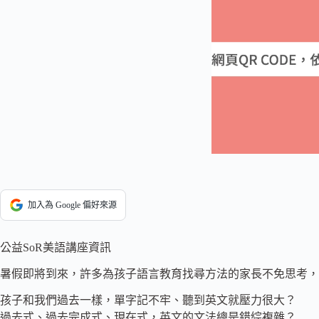
加入為 Google 偏好來源
公益SoR美語講座資訊
暑假即將到來，許多為孩子語言教育找尋方法的家長不免思考，
孩子和我們過去一樣，單字記不牢、聽到英文就壓力很大？
過去式、過去完成式、現在式，英文的文法總是錯綜複雜？