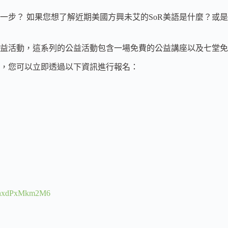
一步？ 如果您想了解近期美國方興未艾的SoR美語是什麼？或
益活動，這系列的公益活動包含一場免費的公益講座以及七堂免
解說，您可以立即透過以下資訊進行報名：
39MhxdPxMkm2M6