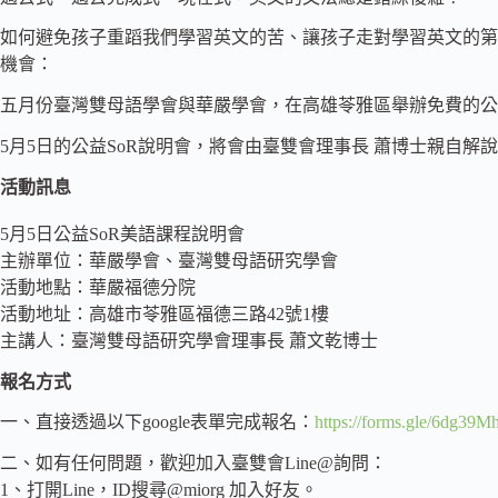
如何避免孩子重蹈我們學習英文的苦、讓孩子走對學習英文的第
機會：
五月份臺灣雙母語學會與華嚴學會，在高雄苓雅區舉辦免費的公
5月5日的公益SoR說明會，將會由臺雙會理事長 蕭博士親自
活動訊息
5月5日公益SoR美語課程說明會
主辦單位：華嚴學會、臺灣雙母語研究學會
活動地點：華嚴福德分院
活動地址：高雄市苓雅區福德三路42號1樓
主講人：臺灣雙母語研究學會理事長 蕭文乾博士
報名方式
一、直接透過以下google表單完成報名：
https://forms.gle/6dg
二、如有任何問題，歡迎加入臺雙會Line@詢問：
1、打開Line，ID搜尋@miorg 加入好友。