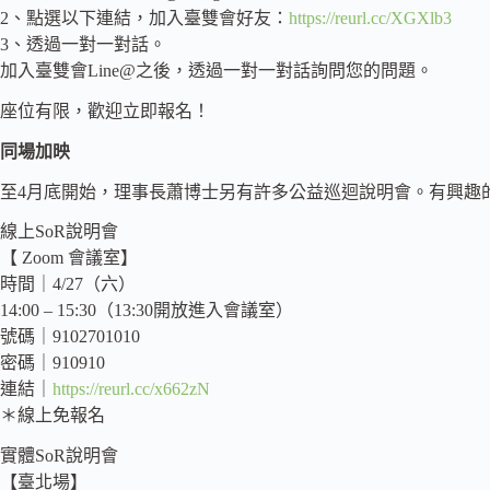
2、點選以下連結，加入臺雙會好友：
https://reurl.cc/XGXlb3
3、透過一對一對話。
加入臺雙會Line@之後，透過一對一對話詢問您的問題。
座位有限，歡迎立即報名！
同場加映
至4月底開始，理事長蕭博士另有許多公益巡迴說明會。有興趣
線上SoR說明會
【 Zoom 會議室】
時間｜4/27（六）
14:00 – 15:30（13:30開放進入會議室）
號碼｜9102701010
密碼｜910910
連結｜
https://reurl.cc/x662zN
＊線上免報名
實體SoR說明會
【臺北場】