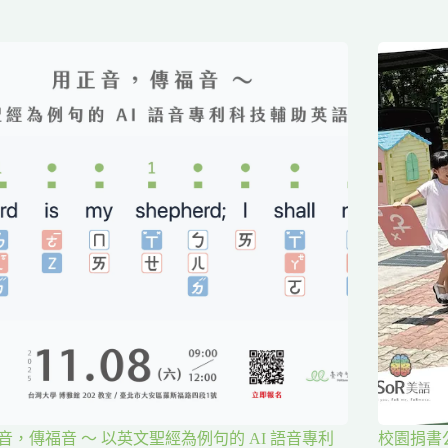
音，傳福音 ～ 以英文聖經為例句的 AI 語音專利
校園捐書