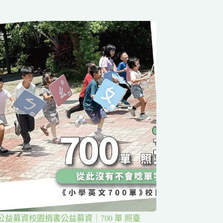
公益募資校園捐書公益募資｜700 單 照臺