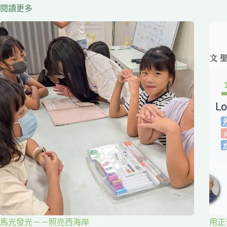
閱讀更多
馬光發光－－照亮西海岸
用正