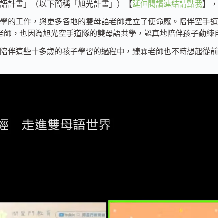
母語計畫」（以下簡稱「旭光計畫」）【
延伸閱讀連結請點我
】，
學的工作，與更多各地的雙母語老師建立了使命感。陪伴空手道
老師，也因為旭光空手道隊的雙母語共學，認真地陪伴孩子勤練自
陪伴這些十多歲的孩子學習的過程中，臻霖老師也不時想起從前