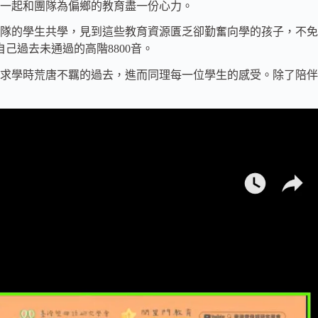
一起和團隊為偏鄉的教育盡一份心力。
隊的學生共學，見到這些教育資源匱乏卻勤奮向學的孩子，不免
己過去未通過的高階8800音。
求學時荒唐不羈的過去，進而同理每一位學生的感受。除了陪伴