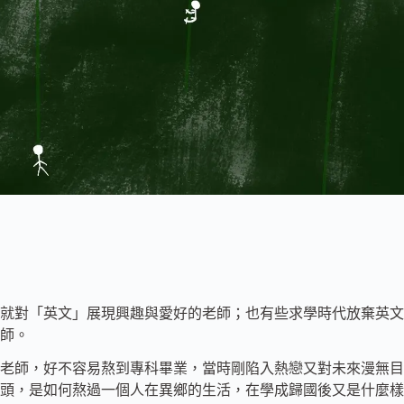
就對「英文」展現興趣與愛好的老師；也有些求學時代放棄英文
師。
老師，好不容易熬到專科畢業，當時剛陷入熱戀又對未來漫無目
姐頭，是如何熬過一個人在異鄉的生活，在學成歸國後又是什麼