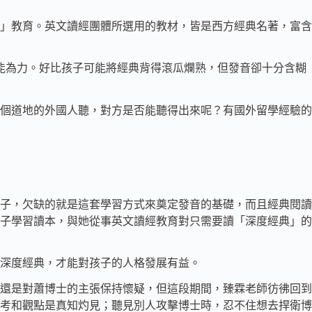
」教育。英文讀經團體所選用的教材，皆是西方經典名著，富含
能為力。好比孩子可能將經典背得滾瓜爛熟，但發音卻十分含糊
個道地的外國人聽，對方是否能聽得出來呢？有國外留學經驗的
子，欠缺的就是這套學習方式來奠定發音的基礎，而且經典閱讀
子學習讀本，與她從事英文讀經教育對只需要讀「深度經典」的
深度經典，才能對孩子的人格發展有益。
還是對蕭博士的主張保持懷疑，但這段期間，臻霖老師彷彿回到
考和觀點是真知灼見；聽見別人攻擊博士時，忍不住想去捍衛博