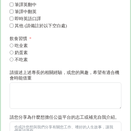
筆譯英翻中
筆譯中翻英
即時英語口譯
其他 (請備註於以下空白處)
飲食習慣
吃全素
奶蛋素
不吃素
請描述上述專長的相關經驗，或您的興趣，希望有適合機
會時能借重
請您分享為什麼想擔任公益平台的志工或補充自我介紹。