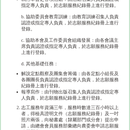
指定專人負責，於志願服務紀錄冊上進行登錄。
b. 協助委員會教育訓練：由教育訓練召集人負責
認證或指定專人負責，於志願服務紀錄冊上進行
登錄。
c. 協助本會及工作委員會組織發展：由各會議主
席負責認證或指定專人負責，於志願服務紀錄冊
上進行登錄。
d. 其他基礎任務：
解說定點觀察及團集會籌備：由各定點小組長及
各團團長負責認證或指定專人負責，於志願服務
紀錄冊上進行登錄。
報導寫作：由刊物出版召集人負責認證或指定專
人負責，於志願服務紀錄冊上進行登錄。
志工服務年資滿三年，服務時數達三百小時以上
者，得檢具證明文件（志願服務紀錄冊）及一吋
照片兩張，向秘書處（隸屬部門或分會）提出申
請，由總會會員服務部彙總向農委會申請志願服