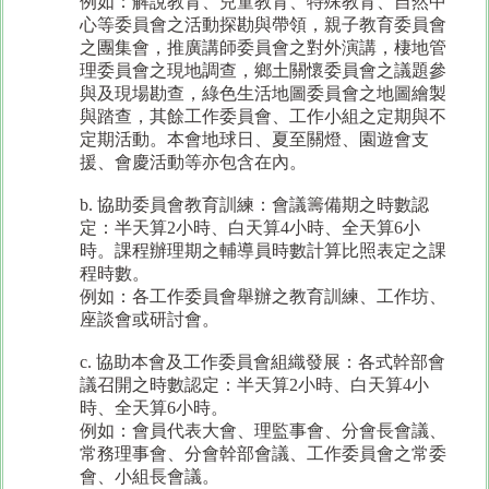
例如：解說教育、兒童教育、特殊教育、自然中
心等委員會之活動探勘與帶領，親子教育委員會
之團集會，推廣講師委員會之對外演講，棲地管
理委員會之現地調查，鄉土關懷委員會之議題參
與及現場勘查，綠色生活地圖委員會之地圖繪製
與踏查，其餘工作委員會、工作小組之定期與不
定期活動。本會地球日、夏至關燈、園遊會支
援、會慶活動等亦包含在內。
b. 協助委員會教育訓練：會議籌備期之時數認
定：半天算2小時、白天算4小時、全天算6小
時。課程辦理期之輔導員時數計算比照表定之課
程時數。
例如：各工作委員會舉辦之教育訓練、工作坊、
座談會或研討會。
c. 協助本會及工作委員會組織發展：各式幹部會
議召開之時數認定：半天算2小時、白天算4小
時、全天算6小時。
例如：會員代表大會、理監事會、分會長會議、
常務理事會、分會幹部會議、工作委員會之常委
會、小組長會議。