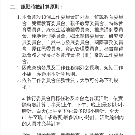
二、 服勤時數計算原則：
本會常設13個工作委員會詳列為：解說教育委員
會、兒童教育委員會、親子教育委員會、特殊教
育委員會、綠色生活地圖委員會、推廣講師委員
會、棲地管理委員會、鄉土關懷委員會、研究發
展委員會、自然中心發展委員會、國際事務委員
會、原住民委員會、資訊管理委員會。秘書處得
就會務之發展提案常理會增（刪）常設工作委員
會。
因應會務發展及工作任務編列之長期、短期工作
小組，亦適用本計算原則。
依各工作委員會任務性質，大致可分為下列幾
項：
a. 執行委員會目標任務及本會之各項活動：依實
際時數計算，半天(上午、下午、晚上)最多以3小
時計、白天(上午至下午)最多以6小時計、全天
(上午至晚上或過夜)最多以9小時計。活動編制內
的人員才允與計算。