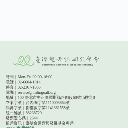
時間｜Mon-Fri 09:00-18:00
電話｜02-6604-1014
傳真｜02-2367-1066
電郵｜service@milinguall.org
地址｜100 臺北市中正區羅斯福路四段68號15樓之8
立案字號｜台內團字第1110005864號
勸募字號｜
衛部救字第1141361558號
統一編號｜88268729
發票愛心碼｜2644
帳戶資訊｜
臺雙會運營與發展基金專戶