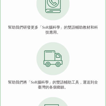
幫助我們研發更多「SoR腦科學」的雙語輔助教材和科
技應用。
幫助我們將「SoR腦科學」的雙語輔助工具，運送到全
臺灣的各個鄉鎮。