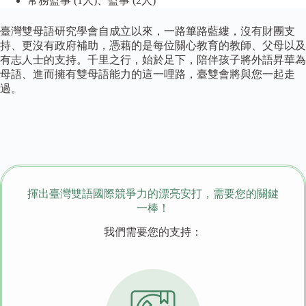
常務監事 (1人)、監事 (2人)
臺灣雙母語研究學會自成立以來，一路篳路藍縷，沒有財團支
持、更沒有政府補助，憑藉的是每位關心教育的教師、父母以及
有志人士的支持。千里之行，始於足下，陪伴孩子將外語昇華為
母語、進而擁有雙母語能力的這一哩路，臺雙會將與您一起走
過。
揮出臺灣雙語國際競爭力的漂亮安打，需要您的關鍵
一棒！
我們需要您的支持：