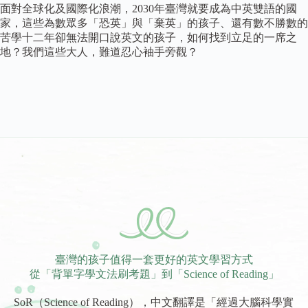
面對全球化及國際化浪潮，2030年臺灣就要成為中英雙語的國
家，這些為數眾多「恐英」與「棄英」的孩子、還有數不勝數的
苦學十二年卻無法開口說英文的孩子，如何找到立足的一席之
地？我們這些大人，難道忍心袖手旁觀？
臺灣的孩子值得一套更好的英文學習方式
從「背單字學文法刷考題」到「Science of Reading」
SoR（Science of Reading），中文翻譯是「經過大腦科學實