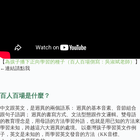
【
為孩子播下正向學習的種子（百人百場側寫：吳淑斌老師）
】
←連結請點我
百人百場是什麼？
中文跟英文，是迥異的兩個語系： 迥異的基本音素、音節組合
跟句子語調； 迥異的書寫方式、文法型態跟作文邏輯。雙母語
的教育理念是，用母語的方法學習外語，也就是用已知的方法來
學習未知，跨越這六大迥異的處境。 以臺灣孩子學習英文作例
子，英文是未知的，而學習英文發音的方法（KK音標、