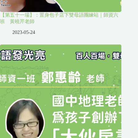
【第五十一場】：置身包子店下雙母語團練站｜師資六
班 黃曉芹老師
2023-05-24