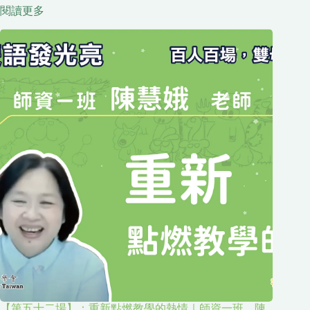
閱讀更多
【第五十二場】：重新點燃教學的熱情｜師資一班 陳