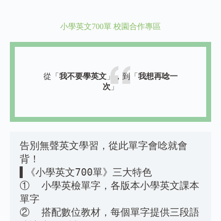
小學英文700單 校園合作專區
從「
我不要學英文
」，到「
我想再唸一
次
」
告別無聲英文學習，從此單字會唸就會
背！
▌《小學英文700單》三大特色
① ​ 小學英檢單字，各版本小學英文課本
單字
② ​ 搭配數位教材，每個單字提供三段語