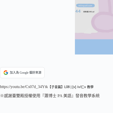
加入為 Google 偏好來源
https://youtu.be/Cs07d_34Ytk
【子音篇】L08 | [v] /v/ㄈv 教學
※感謝臺雙殿授權使用『蕭博士 PA 美語』發音教學系統