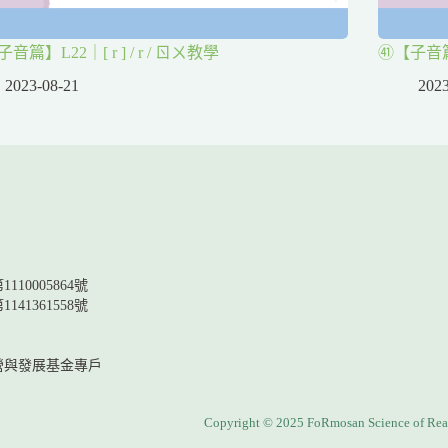
音篇】L22｜[ r ] / r / ㄖㄨ教學
㊶【子音篇】L
2023-08-21
2023
10005864號
141361558號
營與發展基金專戶
Copyright © 2025 FoRmosan Science of Rea