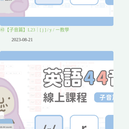
㊸【子音篇】L23｜[ j ] / y / ㄧ教學
2023-08-21