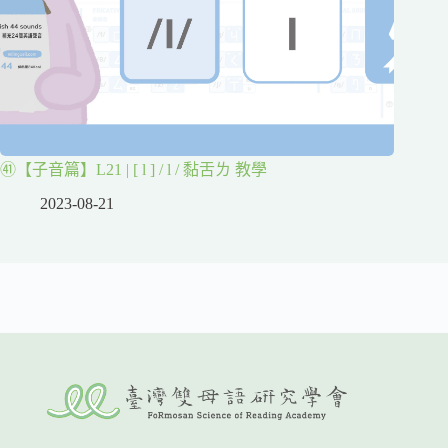
㊶【子音篇】L21 | [ l ] / l / 黏舌ㄌ 教學
2023-08-21