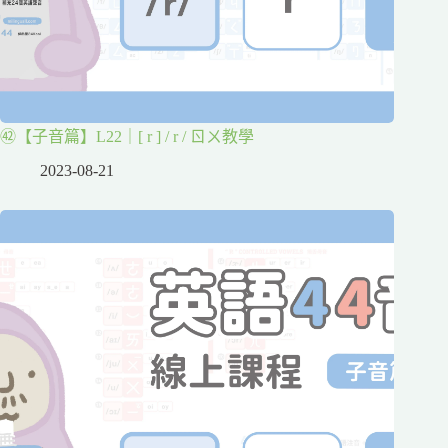
㊷【子音篇】L22｜[ r ] / r / ㄖㄨ教學
2023-08-21