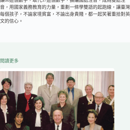
讓66這個數字，取代37這個數字，擴編國語注音，成為雙語注
音，用國家義務教育的力量，重劃一條學雙語的起跑線，讓臺灣
每個孩子，不論家境貧富，不論出身貴賤，都一起笑著重拾對英
文的信心。
閱讀更多