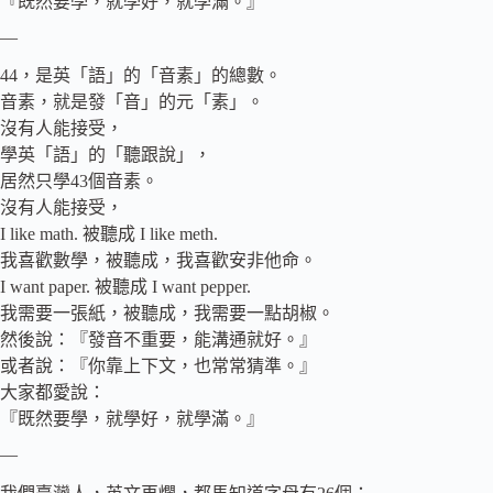
『既然要學，就學好，就學滿。』
—
44，是英「語」的「音素」的總數。
音素，就是發「音」的元「素」。
沒有人能接受，
學英「語」的「聽跟說」，
居然只學43個音素。
沒有人能接受，
I like math. 被聽成 I like meth.
我喜歡數學，被聽成，我喜歡安非他命。
I want paper. 被聽成 I want pepper.
我需要一張紙，被聽成，我需要一點胡椒。
然後說：『發音不重要，能溝通就好。』
或者說：『你靠上下文，也常常猜準。』
大家都愛說：
『既然要學，就學好，就學滿。』
—