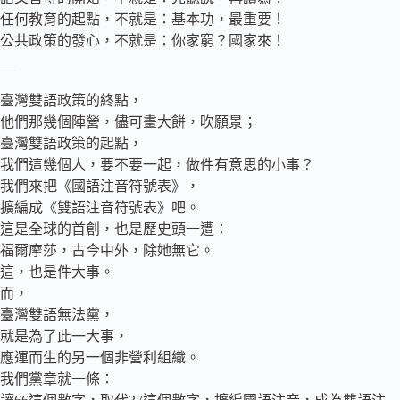
任何教育的起點，不就是：基本功，最重要！
公共政策的發心，不就是：你家窮？國家來！
—
臺灣雙語政策的終點，
他們那幾個陣營，儘可畫大餅，吹願景；
臺灣雙語政策的起點，
我們這幾個人，要不要一起，做件有意思的小事？
我們來把《國語注音符號表》，
擴編成《雙語注音符號表》吧。
這是全球的首創，也是歷史頭一遭：
福爾摩莎，古今中外，除她無它。
這，也是件大事。
而，
臺灣雙語無法黨，
就是為了此一大事，
應運而生的另一個非營利組織。
我們黨章就一條：