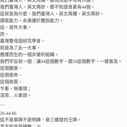
我們臺灣人，英文再爛，都馬知道字母有26個；
我們臺灣人，英文再好，都不知道音素有44個。
這就是為什麼，我們臺灣人，英文再爛，英文再好，
讀寫能力，永遠優於聽說能力。
這，是件大事。
而，
臺灣雙母語研究學會，
就是為了此一大事，
應運而生的一個非營利組織。
我們宗旨就一個：讓44這個數字，跟26這個數字，一樣普及。
這個願景，
這個使命，
這個政策，
乍看，無厘頭；
深思…火車頭。
—
26-44-66
這不是車牌不是明牌，是三連發的王牌。
英文的字母總數：26