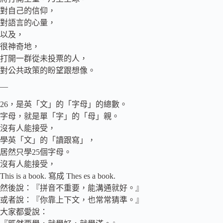
對自己的信仰，
對語言的心量，
以及，
很神奇地，
打開一群從未投票的人，
對公共政策的盼望跟想像。
—
26，是英「文」的「字母」的總數。
字母，就是單「字」的「母」親。
沒有人能接受，
學英「文」的「讀跟寫」，
居然只學25個字母。
沒有人能接受，
This is a book. 寫成 Thes es a book.
然後說：『拼音不重要，能溝通就好。』
或者說：『你靠上下文，也常常猜準。』
大家都愛說：