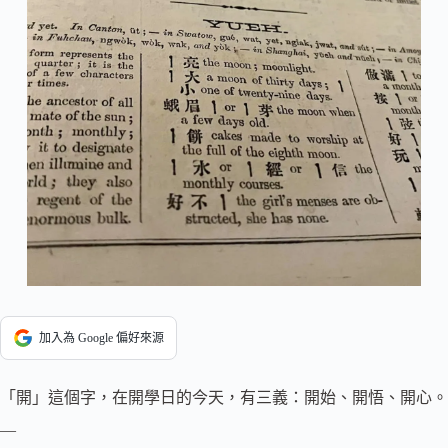
加入為 Google 偏好來源
「開」這個字，在開學日的今天，有三義：開始、開悟、開心。
—