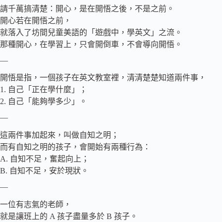
請千萬搞清楚：開心，是在開悟之後，不是之前。
開心若在開悟之前，
就落入了坊間兒童美語的「遊戲中，學英文」之流。
那種開心，在學習上，只會開倒車，不會導向開悟。
—
開悟是指，一個孩子在英文教室裡，清清楚楚知道兩件事，
1. 自己「正在學什麼」；
2. 自己「能夠學多少」。
—
這兩件事加起來，叫做自知之明；
而有自知之明的孩子，會開始有兩種行為：
A. 自知不足，奮起向上；
B. 自知不足，安於現狀。
—
一位有志氣的老師，
就是讓班上的 A 孩子盡量多於 B 孩子。