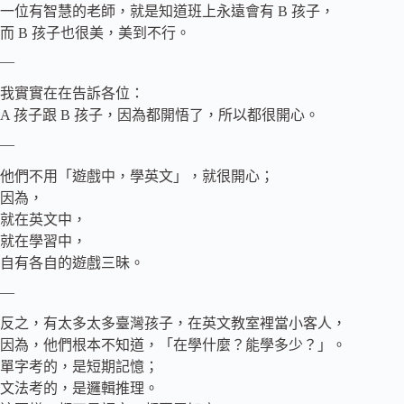
一位有智慧的老師，就是知道班上永遠會有 B 孩子，
而 B 孩子也很美，美到不行。
—
我實實在在告訴各位：
A 孩子跟 B 孩子，因為都開悟了，所以都很開心。
—
他們不用「遊戲中，學英文」，就很開心；
因為，
就在英文中，
就在學習中，
自有各自的遊戲三昧。
—
反之，有太多太多臺灣孩子，在英文教室裡當小客人，
因為，他們根本不知道，「在學什麼？能學多少？」。
單字考的，是短期記憶；
文法考的，是邏輯推理。