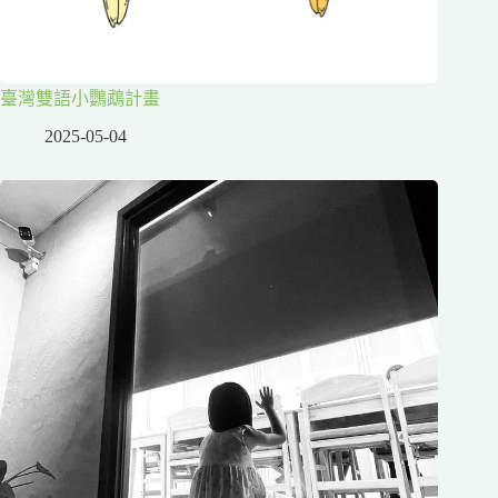
臺灣雙語小鸚鵡計畫
2025-05-04