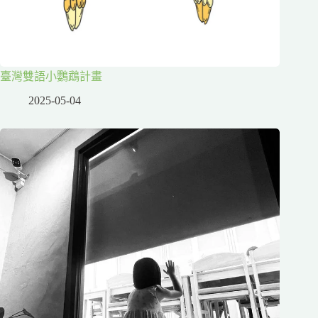
臺灣雙語小鸚鵡計畫
2025-05-04