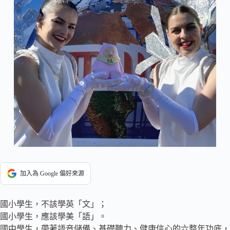
加入為 Google 偏好來源
國小學生，不該學英「文」；
國小學生，應該學美「語」。
國中學生，帶著語音儲備、基礎聽力、健康信心的六整年功底，