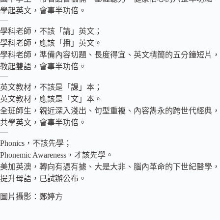
學起英文，會事半功倍。
—
學科老師，不該「講」英文；
學科老師，應該「播」英文。
學科老師，準備內容切題、長度得宜、英文精簡的五分鐘短片，
教起雙語，會事半功倍。
—
英文教材，不該是「課」本；
英文教材，應該是「文」本。
全班師生，親近深入淺出、句型重複、內容雋永的跨世代經典，
共學英文，會事半功倍。
—
Phonics，不該先學；
Phonemic Awareness，才該先學。
美加英澳，轉向有憑有據、大是大非、腦內革命的下世紀醫學，
提升母語，已試辦公布。
圖片攝影：鄭婷方