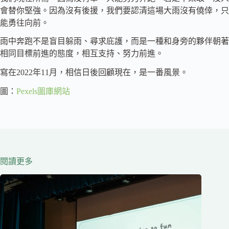
會替你堅強。因為沒有後援，我們要認清這場大雨沒有僥倖，只
能勇往向前。
雨中奔跑不是盲目躲雨、尋求庇護，而是一種和身旁的夥伴朝著
相同目標前進的態度，相互支持、努力前進。
寫在2022年11月，相信日後回顧現在，是一番風景。
圖：
Pexels圖庫網站
閱讀更多