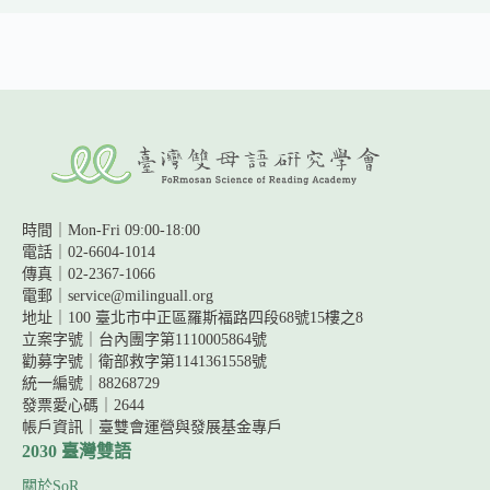
時間｜Mon-Fri 09:00-18:00
電話｜02-6604-1014
傳真｜02-2367-1066
電郵｜service@milinguall.org
地址｜100 臺北市中正區羅斯福路四段68號15樓之8
立案字號｜台內團字第1110005864號
勸募字號｜
衛部救字第1141361558號
統一編號｜88268729
發票愛心碼｜2644
帳戶資訊｜
臺雙會運營與發展基金專戶
2030 臺灣雙語
關於SoR