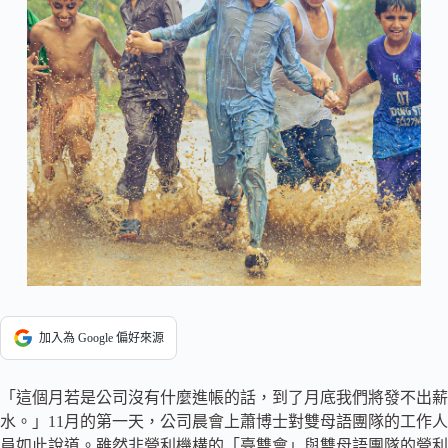
加入為 Google 偏好來源
「這個月若是公司沒有什麼進帳的話，到了月底我們將發不出薪
水。」11月的第一天，公司晨會上蕭博士對雙母語團隊的工作人
員如此說道。雖然非營利機構的「臺雙會」與雙母語團隊的營利