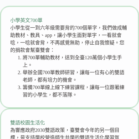
小學英文700單
小學生從一到六年級需要背的700個單字，我們做成輔
助教材、教具、app，讓小學生面對單字，一看就會
唸，一唸就會背，不再感覺無助，停止自我懷疑。您
的捐款會幫臺雙會：
將700單輔助教材，送到全臺120萬個小學生手
上。
舉辦全國700單教師研習，讓每一位有心的雙語
老師，都有培力的機會。
籌備700單線上線下練習課程，讓每一位跟著練
習的小學生，都不落隊。
雙語校園生活化
為響應政府2030雙語政策，臺雙會今年的另一個目
標，是支持學校營造師生共學的雙語生活化學習氛