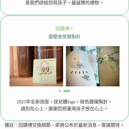
是我們送給您與孩子，最誠懇的禮物。
回饋禮 C
臺雙會榮譽胸針
2025年全新改版，孩兒體logo，綠色銀邊胸針。
請別在心上，謝謝您把臺灣孩子放在心上。
備註：回饋禮兌換細節，即將公布於最新消息，敬請期待。