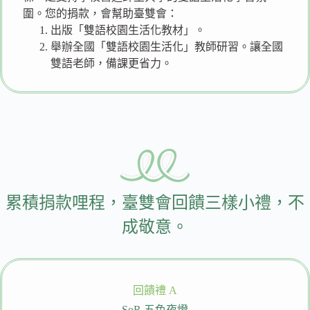
圍。您的捐款，會幫助臺雙會：
出版「雙語校園生活化教材」。
舉辦全國「雙語校園生活化」教師研習。讓全國
雙語老師，備課更省力。
累積捐款哩程，臺雙會回饋三樣小禮，不
成敬意。
回饋禮 A
SoR 五色夜燈