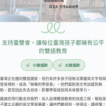
支持臺雙會，讓每位臺灣孩子都擁有公平
的雙語教育
小額捐款
大額捐款
臺灣正在邁向雙語國家，但仍有許多孩子因無法掌握英文字母與
發音規則，成為「無聲的學習者」。他們面對英文考試感到無
助，甚至因此失去自信，影響學習成就與未來競爭力。
邀請您用行動支持我們，加入這場雙語教育的改造工程，幫助孩
子建立正確的英文學習基礎，讓他們聽得到、拼得出、讀得懂！