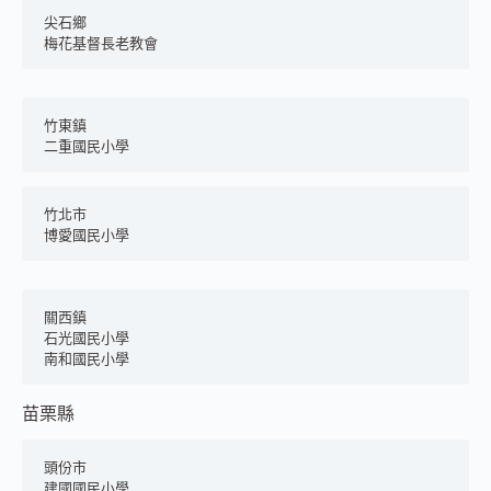
尖石鄉
梅花基督長老教會
竹東鎮
二重國民小學
竹北市
博愛國民小學
關西鎮
石光國民小學
南和國民小學
苗栗縣
頭份市
建國國民小學