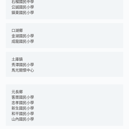
石榴國民中學
公誠國民小學
鎮東國民小學
口湖鄉
金湖國民小學
成龍國民小學
土庫鎮
秀潭國民小學
馬光關懷中心
元長鄉
客厝國民小學
忠孝國民小學
新生國民小學
和平國民小學
山內國民小學