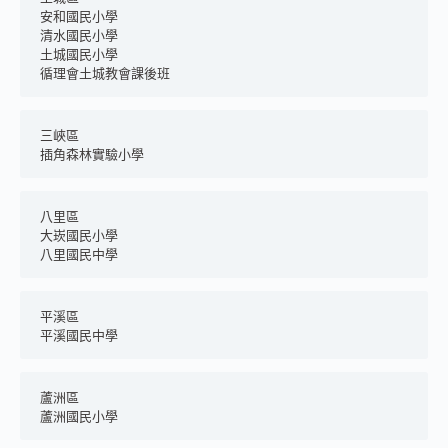
安和國民小學
清水國民小學
土城國民小學
循理會土城教會課後班
三峽區	
插角森林實驗小學
八里區	
大崁國民小學
八里國民中學
平溪區	
平溪國民中學
蘆洲區
蘆洲國民小學