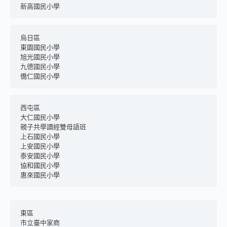
新高國民小學
烏日區
東園國民小學
旭光國民小學
九德國民小學
僑仁國民小學
西屯區
大仁國民小學
親子共學讀經雙母語班
上石國民小學
上安國民小學
泰安國民小學
協和國民小學
惠來國民小學
東區
市立臺中家商