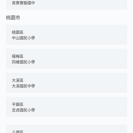
貢寮實驗國中
桃園市
桃園區
中山國民小學
楊梅區
四維國民小學
大溪區
大溪國民中學
平鎮區
忠貞國民小學
八德區	