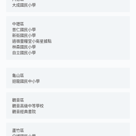
大成國民小學
中壢區
普仁國民小學
新街國民小學
過嶺靈糧堂小衛星據點
林森國民小學
自立國民小學
龜山區	
迴龍國民中小學
觀音區
觀音高級中等學校
觀音經典書院
蘆竹區