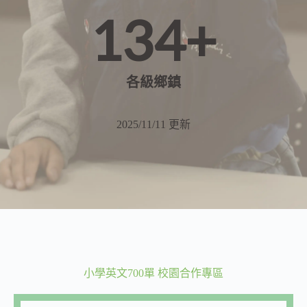
134+
各級鄉鎮
2025/11/11 更新
小學英文700單 校園合作專區