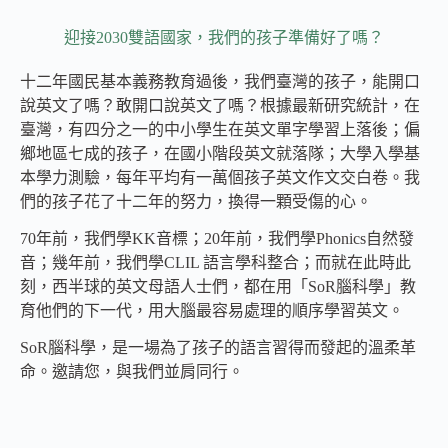
迎接2030雙語國家，我們的孩子準備好了嗎？
十二年國民基本義務教育過後，我們臺灣的孩子，能開口
說英文了嗎？敢開口說英文了嗎？根據最新研究統計，在
臺灣，有四分之一的中小學生在英文單字學習上落後；偏
鄉地區七成的孩子，在國小階段英文就落隊；大學入學基
本學力測驗，每年平均有一萬個孩子英文作文交白卷。我
們的孩子花了十二年的努力，換得一顆受傷的心。
70年前，我們學KK音標；20年前，我們學Phonics自然發
音；幾年前，我們學CLIL 語言學科整合；而就在此時此
刻，西半球的英文母語人士們，都在用「SoR腦科學」教
育他們的下一代，用大腦最容易處理的順序學習英文。
SoR腦科學，是一場為了孩子的語言習得而發起的溫柔革
命。邀請您，與我們並肩同行。