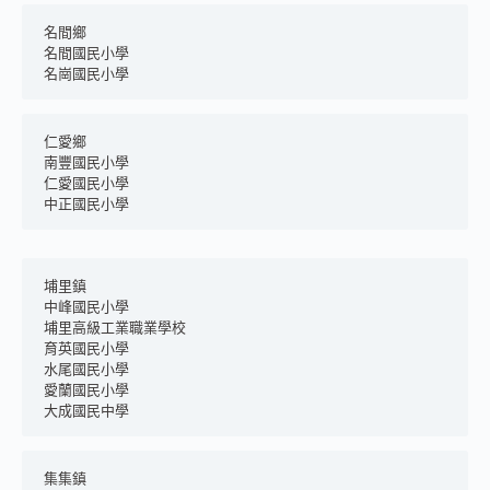
名間鄉
名間國民小學
名崗國民小學
仁愛鄉
南豐國民小學
仁愛國民小學
中正國民小學
埔里鎮
中峰國民小學
埔里高級工業職業學校
育英國民小學
水尾國民小學
愛蘭國民小學
大成國民中學
集集鎮