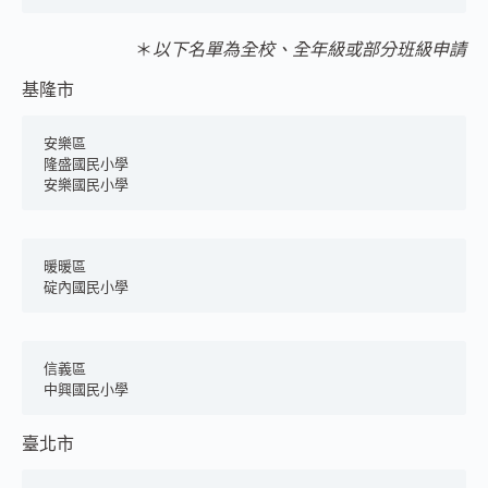
＊
以下名單為全校、全年級或部分班級申請
基隆市
安樂區
隆盛國民小學
安樂國民小學
暖暖區
碇內國民小學
信義區	
中興國民小學
臺北市