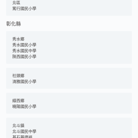
北區
篤行國民小學
彰化縣
秀水鄉
秀水國民小學
秀水國民中學
陝西國民小學
社頭鄉
湳雅國民小學
線西鄉
曉陽國民小學
北斗鎮
北斗國民中學
基石華德福