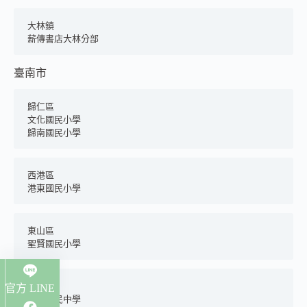
大林鎮
薪傳書店大林分部
臺南市
歸仁區
文化國民小學
歸南國民小學
西港區
港東國民小學
東山區
聖賢國民小學
東區
官方 LINE
後甲國民中學