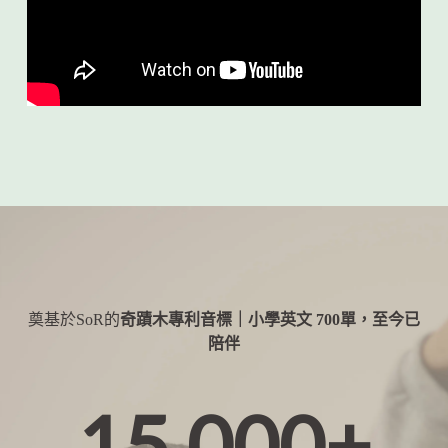
奠基於SoR的
奇蹟木專利音標｜小學英文 700單，至今已
陪伴
15,000+