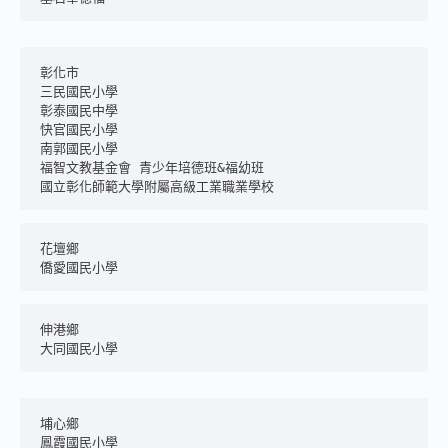
彰化市
三民國民小學
彰泰國民中學
快官國民小學
南郭國民小學
福智文教基金會 青少年培德班&福幼班
國立彰化師範大學附屬高級工業職業學校
花壇鄉
僑愛國民小學
伸港鄉
大同國民小學
埔心鄉
鳳霞國民小學