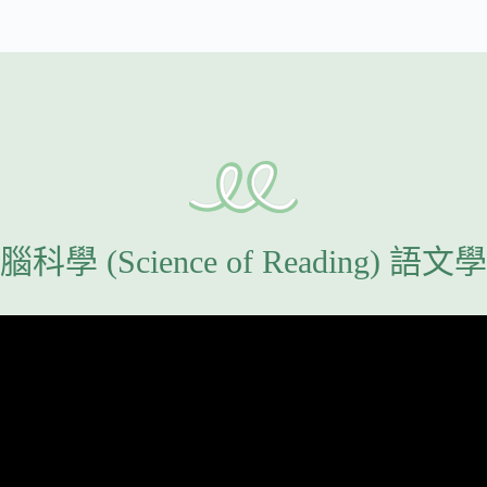
科學 (Science of Reading) 語