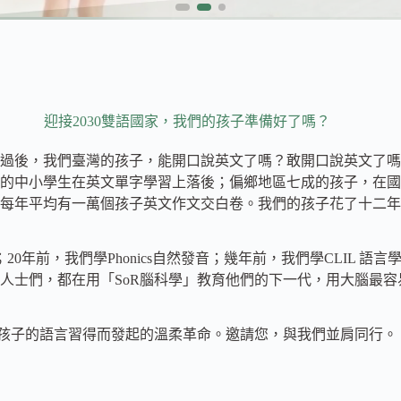
迎接2030雙語國家，我們的孩子準備好了嗎？
過後，我們臺灣的孩子，能開口說英文了嗎？敢開口說英文了嗎
的中小學生在英文單字學習上落後；偏鄉地區七成的孩子，在國
每年平均有一萬個孩子英文作文交白卷。我們的孩子花了十二年
20年前，我們學Phonics自然發音；幾年前，我們學CLIL 語
人士們，都在用「SoR腦科學」教育他們的下一代，用大腦最容
了孩子的語言習得而發起的溫柔革命。邀請您，與我們並肩同行。