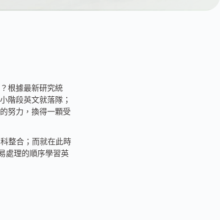
？根據最新研究統
小階段英文就落隊；
的努力，換得一顆受
言學科整合；而就在此時
易處理的順序學習英