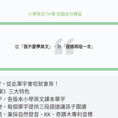
小學英文700單 校園合作專區
從「
我不要學英文
」，到「
我想再唸一次
」
習，從此單字會唸就會背！
0單》三大特色
單字，各版本小學英文課本單字
教材，每個單字提供三段語速讓孩子跟讀
系統，兼採自然發音、KK、奇蹟木專利音標