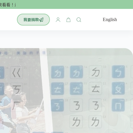
最有效的腦科學單字書：小學英文700單🌟
我要捐款
English
購
物
車